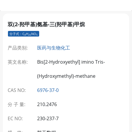
双(2-羟甲基)氨基-三(羟甲基)甲烷
分子式：C
H
NO
8
20
5
产品类别:
医药与生物化工
英文名称:
Bis[2-Hydroxyethyl] imino Tris-
(Hydroxymethyl)-methane
CAS NO:
6976-37-0
分 子 量:
210.2476
EC NO:
230-237-7