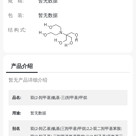
规 格:
暂无数据
包 装:
暂无数据
结 构 式:
产品介绍
暂无产品详细介绍
品名:
双(2-羟甲基)氨基-三(羟甲基)甲烷
用途:
暂无数据
别名
双(2-羟乙基)氨基(三羟甲基)甲烷;2,2-双二羟甲基苯胺;