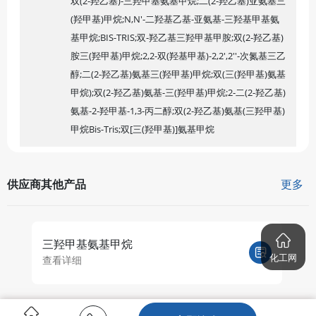
双(2-羟乙基)-三羟甲基氨基甲烷;二(2-羟乙基)亚氨基三
(羟甲基)甲烷;N,N'-二羟基乙基-亚氨基-三羟基甲基氨
基甲烷;BIS-TRIS;双-羟乙基三羟甲基甲胺;双(2-羟乙基)
胺三(羟甲基)甲烷;2,2-双(羟基甲基)-2,2',2''-次氮基三乙
醇;二(2-羟乙基)氨基三(羟甲基)甲烷;双(三(羟甲基)氨基
甲烷);双(2-羟乙基)氨基-三(羟甲基)甲烷;2-二(2-羟乙基)
氨基-2-羟甲基-1,3-丙二醇;双(2-羟乙基)氨基(三羟甲基)
甲烷Bis-Tris;双[三(羟甲基)]氨基甲烷
供应商其他产品
更多
三羟甲基氨基甲烷
2
化工网
查看详细