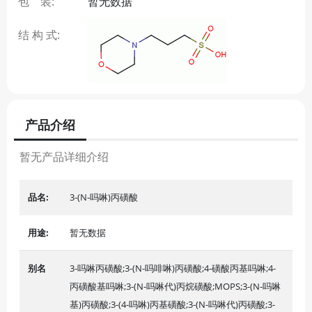
包 装:
暂无数据
结 构 式:
产品介绍
暂无产品详细介绍
品名:
3-(N-吗啉)丙磺酸
用途:
暂无数据
别名
3-吗啉丙磺酸;3-(N-吗啡啉)丙磺酸;4-磺酸丙基吗啉;4-
丙磺酸基吗啉;3-(N-吗啉代)丙烷磺酸;MOPS;3-(N-吗啉
基)丙磺酸;3-(4-吗啉)丙基磺酸;3-(N-吗啉代)丙磺酸;3-