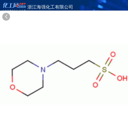
浙江海强化工有限公司
旺铺首页
公司简介
产品目录
联系方式
供应商合作
21年
浙江海强化工有限公司
ZHEJIANG HAIQIANG CHEMICAL CO.,LTD.
在线询盘