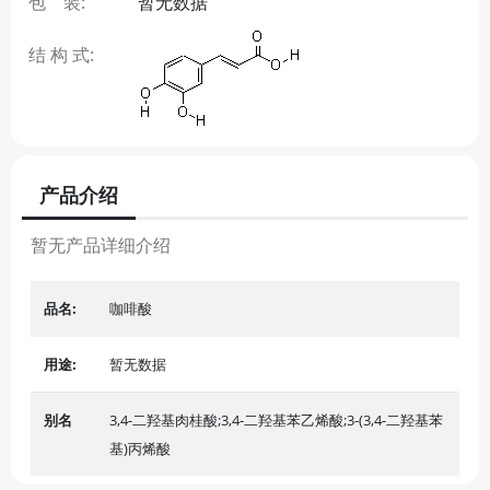
包 装:
暂无数据
结 构 式:
产品介绍
暂无产品详细介绍
品名:
咖啡酸
用途:
暂无数据
别名
3,4-二羟基肉桂酸;3,4-二羟基苯乙烯酸;3-(3,4-二羟基苯
基)丙烯酸