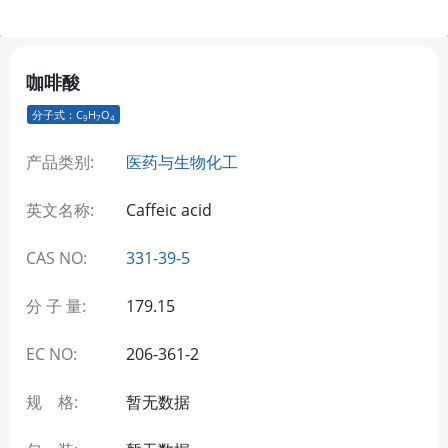
咖啡酸
分子式：C
H
O
9
7
4
产品类别:
医药与生物化工
英文名称:
Caffeic acid
CAS NO:
331-39-5
分 子 量:
179.15
EC NO:
206-361-2
规 格:
暂无数据