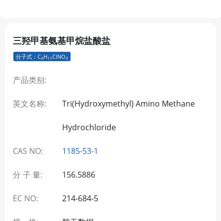
三羟甲基氨基甲烷盐酸盐
分子式：C
H
ClNO
4
11
3
产品类别:
英文名称:
Tri(Hydroxymethyl) Amino Methane
Hydrochloride
CAS NO:
1185-53-1
分 子 量:
156.5886
EC NO:
214-684-5