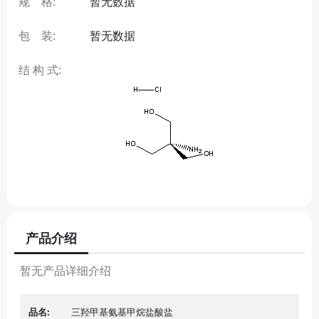
规 格:
暂无数据
包 装:
暂无数据
结 构 式:
产品介绍
暂无产品详细介绍
品名:
三羟甲基氨基甲烷盐酸盐